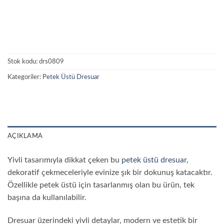
Stok kodu:
drs0809
Kategoriler:
Petek Üstü Dresuar
AÇIKLAMA
Yivli tasarımıyla dikkat çeken bu
petek üstü dresuar
,
dekoratif çekmeceleriyle evinize şık bir dokunuş katacaktır.
Özellikle petek üstü için tasarlanmış olan bu ürün, tek
başına da kullanılabilir.
Dresuar üzerindeki yivli detaylar, modern ve estetik bir