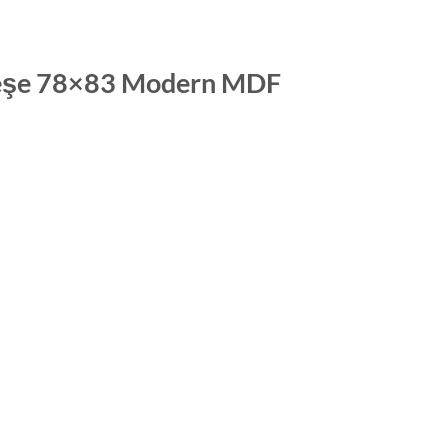
Meşe 78×83 Modern MDF