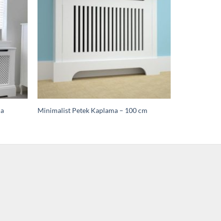
ma
Minimalist Petek Kaplama – 100 cm