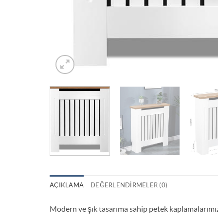
AÇIKLAMA
DEĞERLENDIRMELER (0)
Modern ve şık tasarıma sahip petek kaplamalarımız,