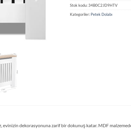
Stok kodu:
34B0C2JD9HTV
Kategoriler:
Petek Dolabı
 evinizin dekorasyonuna zarif bir dokunuş katar. MDF malzemeden ü