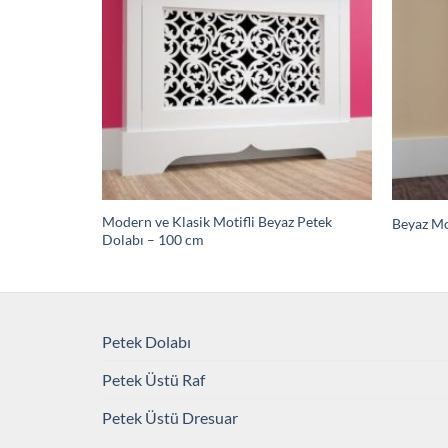
Modern ve Klasik Motifli Beyaz Petek
Beyaz Mo
Dolabı – 100 cm
Petek Dolabı
Petek Üstü Raf
Petek Üstü Dresuar