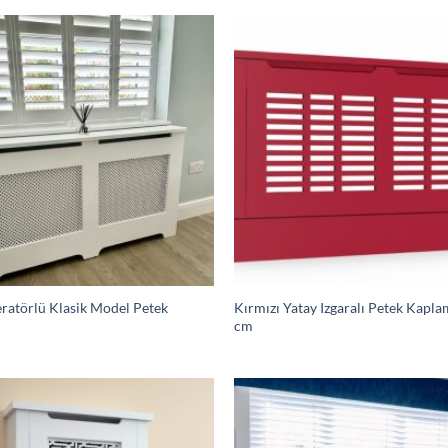
ratörlü Klasik Model Petek
Kırmızı Yatay Izgaralı Petek Kapl
cm