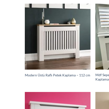
Mdf Sepe
Modern Üstü Raflı Petek Kaplama – 112 cm
Kaplama