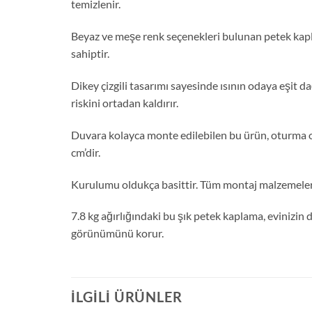
temizlenir.
Beyaz ve meşe renk seçenekleri bulunan petek kapla
sahiptir.
Dikey çizgili tasarımı sayesinde ısının odaya eşit d
riskini ortadan kaldırır.
Duvara kolayca monte edilebilen bu ürün, oturma oda
cm’dir.
Kurulumu oldukça basittir. Tüm montaj malzemeleri 
7.8 kg ağırlığındaki bu şık petek kaplama, evinizin
görünümünü korur.
İLGILI ÜRÜNLER